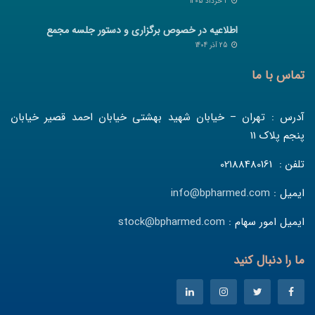
2 خرداد 1405
اطلاعیه در خصوص برگزاری و دستور جلسه مجمع
25 آذر 1404
تماس با ما
آدرس : تهران – خیابان شهید بهشتی خیابان احمد قصیر خیابان
پنجم پلاک 11
تلفن : 02188480161
ایمیل :
info@bpharmed.com
ایمیل امور سهام :
stock@bpharmed.com
ما را دنبال کنید