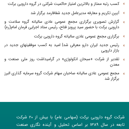
کسب رتبه ممتاز و بالاترین امتیاز حاکمیت شرکتی در گروه دارویی برکت
آیین تکریم و معارفه مدیرعامل جدید شفافارمد برگزار شد
گزارش تصویری برگزاری مجمع عمومی عادی سالیانه گروه سلامت و
دارویی برکت با حضور سید پرویز فتاح، رئیس ستاد اجرایی فرمان امام(ره)
برگزاری مجمع عمومی عادی سالیانه گروه دارویی برکت
رئیس جدید ایران دارو معرفی شد| امید به کسب موفقیتهای جدید در
بازار دارویی
تقدیر از شرکت «سبحان انکولوژی» در گرامیداشت روز ملی صنعت و
معدن
مجمع عمومی عادی سالیانه صاحبان سهام شرکت گروه سرمایه گذاری البرز
برگزار شد
شرکت گروه دارویی برکت (سهامی عام) با بیش از 20 شرکت
تابعه در سال 1389 بر اساس تحلیل و آینده نگاری صنعت