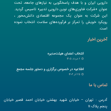
دارویی ایران و با هدف پاسخگویی به نیازهای جامعه، تحت
عنوان «شرکت فناوری‌های نوین دارویی تدبیر» تاسیس گردید.
این شرکت به عنوان یک مجموعه اقتصادی دانش‌محور ،
رویکرد خویش را تمرکز بر فرآورده‌های سلامت انتخاب نموده
است.
آخرین اخبار
انتخاب اعضای هیئت‌مدیره
2 خرداد 1405
اطلاعیه در خصوص برگزاری و دستور جلسه مجمع
25 آذر 1404
تماس با ما
آدرس : تهران – خیابان شهید بهشتی خیابان احمد قصیر خیابان
پنجم پلاک 11