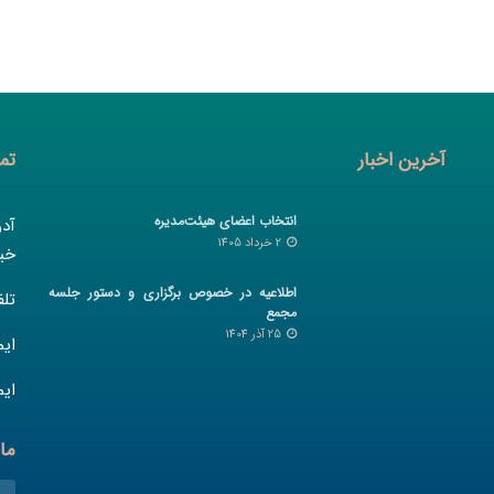
آخرین اخبار
تم
انتخاب اعضای هیئت‌مدیره
آد
2 خرداد 1405
خیا
اطلاعیه در خصوص برگزاری و دستور جلسه
تلفن :
مجمع
25 آذر 1404
ای
ایم
ما 