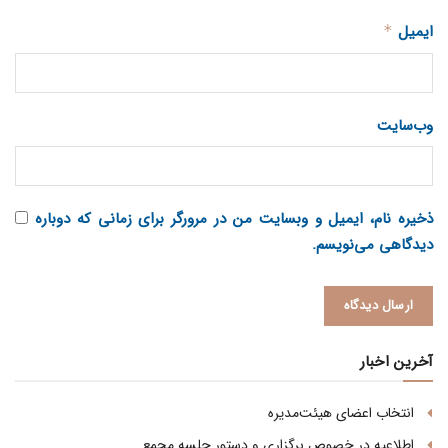
ایمیل
*
وب‌سایت
ذخیره نام، ایمیل و وبسایت من در مرورگر برای زمانی که دوباره
دیدگاهی می‌نویسم.
آخرین اخبار
انتخاب اعضای هیئت‌مدیره
اطلاعیه در خصوص برگزاری و دستور جلسه مجمع