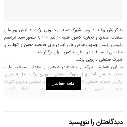
به گزارش روابط عمومی شهرک صنعتی دارویی برکت همایش روز ملی
صنعت، معدن و تجارت کشور، شنبه ۱۰ تیر ۱۴۰۲ با حضور سید ابراهیم
رئیسی رئیس جمهور، عباس علی آبادی وزیر صنعت معدن و تجارت و
مقاماتی از سه قوه در سالن اجلاس سران برگزار شد.
شهرک صنعتی دارویی برکت:
در این همایش بزرگ از واحدهای صنعتی و معدنی منتخب ملی،
تقدیر به عمل آمد؛ و از شهرک صنعتی دارویی برکت نیز به عنوان
برترین شهرک صنعتی کارآمد و نمونه تجلیل و تندیس برترین شهرک
ادامه خواندن
صنعتی کشور به این واحد صنعتی اعطا گردید.
دیدگاهتان را بنویسید