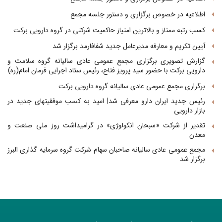
اطلاعیه در خصوص برگزاری و دستور جلسه مجمع
کسب رتبه ممتاز و بالاترین امتیاز حاکمیت شرکتی در گروه دارویی برکت
آیین تکریم و معارفه مدیرعامل جدید شفافارمد برگزار شد
گزارش تصویری برگزاری مجمع عمومی عادی سالیانه گروه سلامت و
دارویی برکت با حضور سید پرویز فتاح، رئیس ستاد اجرایی فرمان امام(ره)
برگزاری مجمع عمومی عادی سالیانه گروه دارویی برکت
رئیس جدید ایران دارو معرفی شد| امید به کسب موفقیتهای جدید در
بازار دارویی
تقدیر از شرکت «سبحان انکولوژی» در گرامیداشت روز ملی صنعت و
معدن
مجمع عمومی عادی سالیانه صاحبان سهام شرکت گروه سرمایه گذاری البرز
برگزار شد