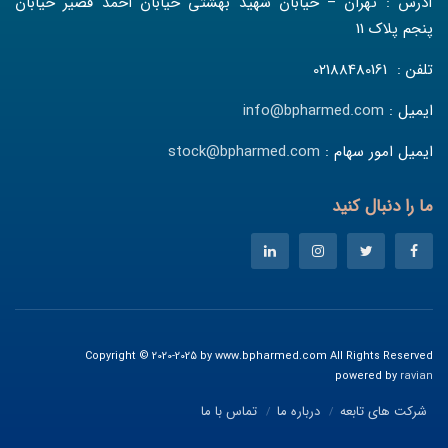
آدرس : تهران – خیابان شهید بهشتی خیابان احمد قصیر خیابان
پنجم پلاک 11
تلفن : 02188480161
ایمیل :
info@bpharmed.com
ایمیل امور سهام :
stock@bpharmed.com
ما را دنبال کنید
Copyright © 2020-2025 by www.bpharmed.com All Rights Reserved
powered by
ravian
شرکت های تابعه
درباره ما
تماس با ما