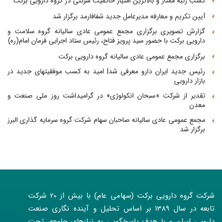
کسب رتبه ممتاز و بالاترین امتیاز حاکمیت شرکتی در گروه دارویی برکت
آیین تکریم و معارفه مدیرعامل جدید شفافارمد برگزار شد
گزارش تصویری برگزاری مجمع عمومی عادی سالیانه گروه سلامت و
دارویی برکت با حضور سید پرویز فتاح، رئیس ستاد اجرایی فرمان امام(ره)
برگزاری مجمع عمومی عادی سالیانه گروه دارویی برکت
رئیس جدید ایران دارو معرفی شد| امید به کسب موفقیتهای جدید در
بازار دارویی
تقدیر از شرکت «سبحان انکولوژی» در گرامیداشت روز ملی صنعت و
معدن
مجمع عمومی عادی سالیانه صاحبان سهام شرکت گروه سرمایه گذاری البرز
برگزار شد
شرکت گروه دارویی برکت (سهامی عام) با بیش از 20 شرکت
تابعه در سال 1389 بر اساس تحلیل و آینده نگاری صنعت
دارویی ایران و با هدف پاسخگویی به نیازهای جامعه، تحت