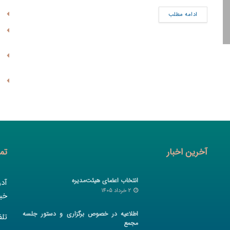
ادامه مطلب
آخرین اخبار
تم
انتخاب اعضای هیئت‌مدیره
آد
2 خرداد 1405
خیا
اطلاعیه در خصوص برگزاری و دستور جلسه
تلفن :
مجمع