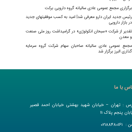
برگزاری مجمع عمومی عادی سالیانه گروه دارویی برکت
رئیس جدید ایران دارو معرفی شد| امید به کسب موفقیتهای جدید
در بازار دارویی
تقدیر از شرکت «سبحان انکولوژی» در گرامیداشت روز ملی صنعت
و معدن
مجمع عمومی عادی سالیانه صاحبان سهام شرکت گروه سرمایه
گذاری البرز برگزار شد
اس با ما
رس : تهران – خیابان شهید بهشتی خیابان احمد قصیر
بان پنجم پلاک 11
 02188480161