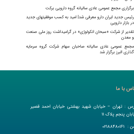
برگزاری مجمع عمومی عادی سالیانه گروه دارویی برکت
رئیس جدید ایران دارو معرفی شد| امید به کسب موفقیتهای جدید
در بازار دارویی
تقدیر از شرکت «سبحان انکولوژی» در گرامیداشت روز ملی صنعت
و معدن
مجمع عمومی عادی سالیانه صاحبان سهام شرکت گروه سرمایه
گذاری البرز برگزار شد
اس با ما
رس : تهران – خیابان شهید بهشتی خیابان احمد قصیر
بان پنجم پلاک 11
 02188480161