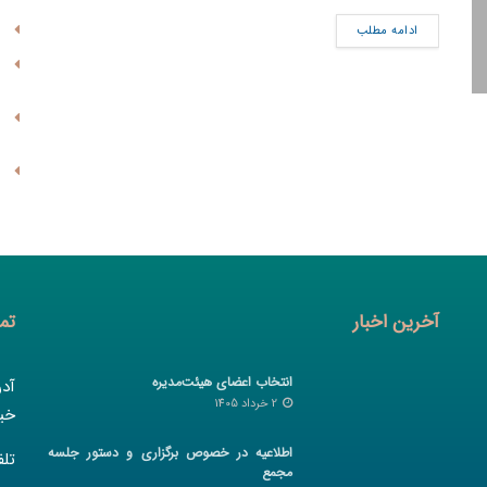
ادامه مطلب
آخرین اخبار
تم
انتخاب اعضای هیئت‌مدیره
آد
2 خرداد 1405
خیا
اطلاعیه در خصوص برگزاری و دستور جلسه
تلفن :
مجمع