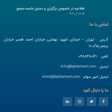
اطلاعیه در خصوص برگزاری و دستور جلسه مجمع
25 آذر 1404
تماس با ما
آدرس : تهران – خیابان شهید بهشتی خیابان احمد قصیر خیابان
پنجم پلاک 11
تلفن : 02188480161
ایمیل :
info@bpharmed.com
ایمیل امور سهام :
stock@bpharmed.com
ما را دنبال کنید