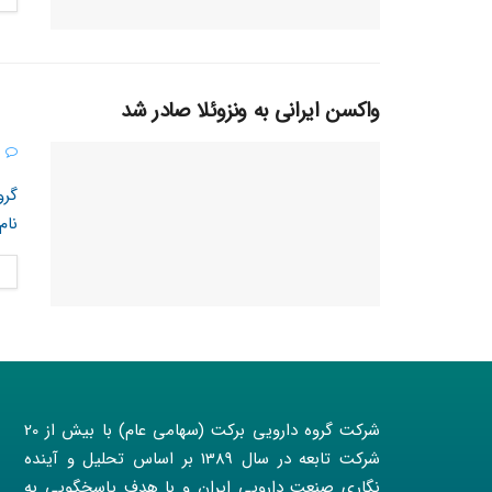
واکسن ایرانی به ونزوئلا صادر شد
0
گرو
نام
شرکت گروه دارویی برکت (سهامی عام) با بیش از 20
شرکت تابعه در سال 1389 بر اساس تحلیل و آینده
نگاری صنعت دارویی ایران و با هدف پاسخگویی به