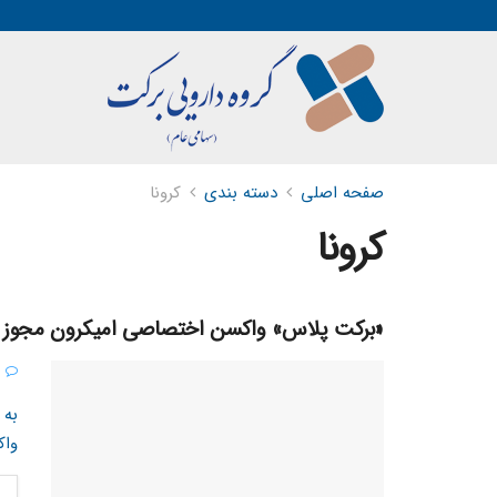
صفحه اصلی
دسته بندی
کرونا
کرونا
«برکت پلاس» واکسن اختصاصی امیکرون مجوز
0
به 
واک