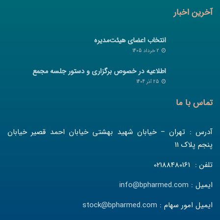
آخرین اخبار
انتخاب اعضای هیئت‌مدیره
2 خرداد 1405
اطلاعیه در خصوص برگزاری و دستور جلسه مجمع
25 آذر 1404
تماس با ما
آدرس : تهران – خیابان شهید بهشتی خیابان احمد قصیر خیابان
پنجم پلاک 11
تلفن : 02188480161
ایمیل :
info@bpharmed.com
ایمیل امور سهام :
stock@bpharmed.com