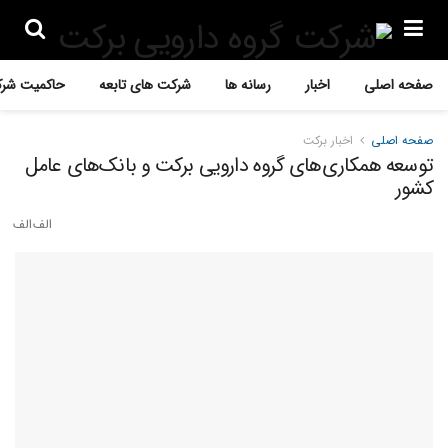
صفحه اصلی
اخبار
رسانه ها
شرکت های تابعه
حاکمیت شرک
صفحه اصلی
اخبار برکت
توسعه همکاری‌های گروه دارویی برکت و بانک‌های عامل
کشور