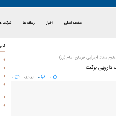
صفحه اصلی
اخبار
رسانه ها
شرکت ها
آخر
م ستاد اجرایی فرمان امام (ره)
ک دارویی برکت
0
0
0