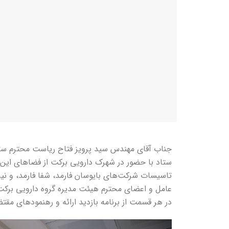
جناب آقای مهندس سید پرویز فتاح ریاست محترم ستاد
ستاد با حضور در شهرک دارویی برکت از فضاهای ای
تاسیسات شرکت‌های بایوسان فارمد، شفا فارمد، و نیز ب
عامل و اعضای محترم هیئت مدیره گروه دارویی برکت 
در هر قسمت از برنامه بازدید ارائه و رهنمودهای م