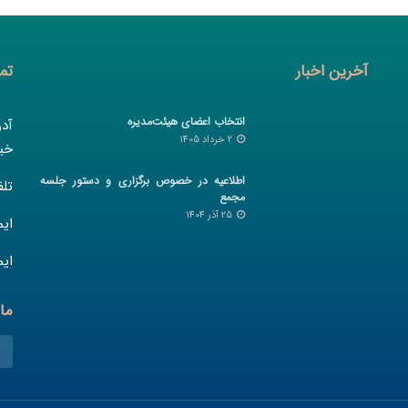
آخرین اخبار
تم
انتخاب اعضای هیئت‌مدیره
آد
2 خرداد 1405
خیا
اطلاعیه در خصوص برگزاری و دستور جلسه
تلفن :
مجمع
25 آذر 1404
ای
ایم
ما 