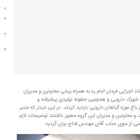
 اجرایی فرمان امام ره به همراه برخی معاونین و مدیران
ن شهرک دارویی و همچنین خطوط تولیدی پیشرفته و
اغ موزه گیاهان دارویی بازدید کردند. در این دیدار که مدیر
و معاونین و مدیران این گروه حضور داشتند توضیحات لازم
قتضی از سوی جناب آقای مهندس فتاح بیان گردید.