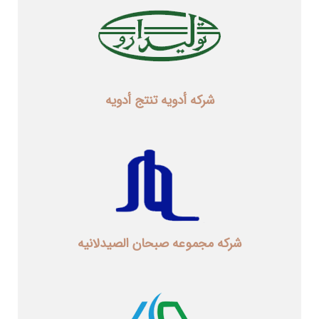
شرکه أدویه تنتج أدویه
شرکه مجموعه صبحان الصیدلانیه