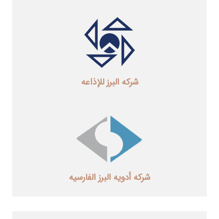
شرکه البرز للإذاعه
شرکه أدویه البرز الفارسیه