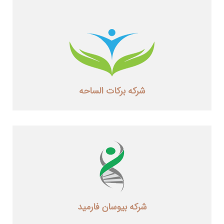
شرکه برکات الساحه
شرکه بیوسان فارمید