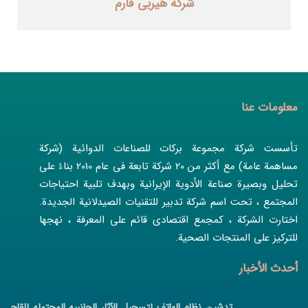
شرکه هیربی فارم
معلومات عنا
تأسست شركة مجموعة بركات للصناعات الدوائية (شركة
مساهمة عامة) مع أكثر من 20 شركة تابعة في عام 2010 بناءً على
تحليل وبصيرة صناعة الأدوية الإيرانية وبهدف تلبية احتياجات
المجتمع ، تحت اسم شركة تدبير للتقنيات الصيدلانية الجديدة.
اختارت الشركة ، كمجمع اقتصادي قائم على المعرفة ، نهجها
للتركيز على المنتجات الصحية.
أحدث الأخبار
تدشین نظام الهاتف لتسجیل الآثار الجانبیه المحتمله للقاح