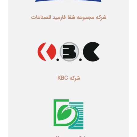
شرکه مجموعه شفا فارمید للصناعات
شرکه KBC