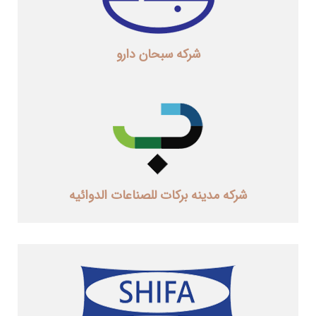
شرکه سبحان دارو
شرکه مدینه برکات للصناعات الدوائیه