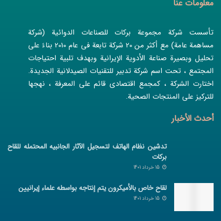
معلومات عنا
تأسست شركة مجموعة بركات للصناعات الدوائية (شركة
مساهمة عامة) مع أكثر من 20 شركة تابعة في عام 2010 بناءً على
تحليل وبصيرة صناعة الأدوية الإيرانية وبهدف تلبية احتياجات
المجتمع ، تحت اسم شركة تدبير للتقنيات الصيدلانية الجديدة.
اختارت الشركة ، كمجمع اقتصادي قائم على المعرفة ، نهجها
للتركيز على المنتجات الصحية.
أحدث الأخبار
تدشین نظام الهاتف لتسجیل الآثار الجانبیه المحتمله للقاح
برکات
15 خرداد 1401
لقاح خاص بالأمیکرون یتم إنتاجه بواسطه علماء إیرانیین
15 خرداد 1401