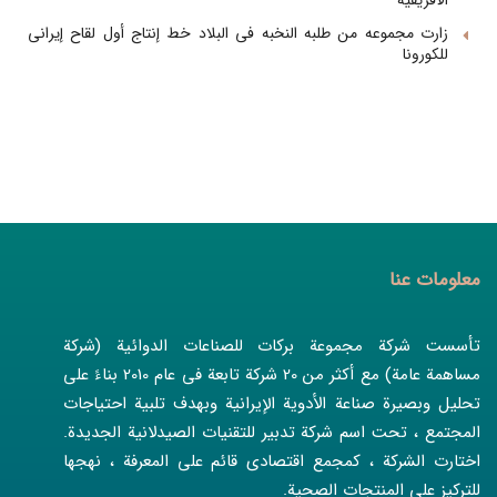
الأفریقیه
زارت مجموعه من طلبه النخبه فی البلاد خط إنتاج أول لقاح إیرانی
للکورونا
معلومات عنا
تأسست شركة مجموعة بركات للصناعات الدوائية (شركة
مساهمة عامة) مع أكثر من 20 شركة تابعة في عام 2010 بناءً على
تحليل وبصيرة صناعة الأدوية الإيرانية وبهدف تلبية احتياجات
المجتمع ، تحت اسم شركة تدبير للتقنيات الصيدلانية الجديدة.
اختارت الشركة ، كمجمع اقتصادي قائم على المعرفة ، نهجها
للتركيز على المنتجات الصحية.