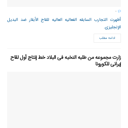
0
أظهرت التجارب السابقه الفعالیه العالیه للقاح الأبقار ضد البدیل
الإنجلیزی.
ادامه مطلب
زارت مجموعه من طلبه النخبه فی البلاد خط إنتاج أول لقاح
إیرانی للکورونا