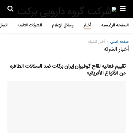
الصفحه الرئیسیه
أخبار
وسائل الإعلام
الشرکات التابعه
اتصل 
صفحه اصلی
أخبار الشرکه
أخبار الشرکه
تقییم فعالیه لقاح کوفیران إیران برکات ضد السلالات الطافره
من الأنواع الأفریقیه