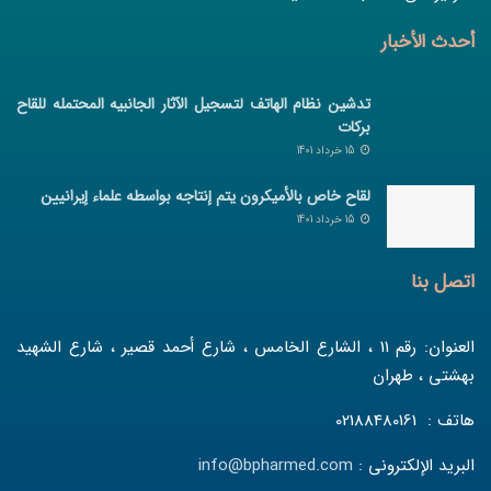
أحدث الأخبار
تدشین نظام الهاتف لتسجیل الآثار الجانبیه المحتمله للقاح
برکات
15 خرداد 1401
لقاح خاص بالأمیکرون یتم إنتاجه بواسطه علماء إیرانیین
15 خرداد 1401
اتصل بنا
العنوان: رقم 11 ، الشارع الخامس ، شارع أحمد قصير ، شارع الشهيد
بهشتي ، طهران
هاتف : 02188480161
البريد الإلكتروني :
info@bpharmed.com